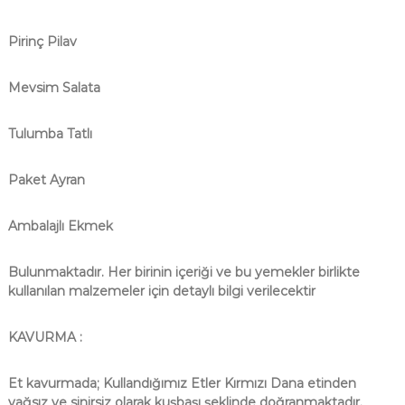
Pirinç Pilav
Mevsim Salata
Tulumba Tatlı
Paket Ayran
Ambalajlı Ekmek
Bulunmaktadır. Her birinin içeriği ve bu yemekler birlikte
kullanılan malzemeler için detaylı bilgi verilecektir
KAVURMA :
Et kavurmada; Kullandığımız Etler Kırmızı Dana etinden
yağsız ve sinirsiz olarak kuşbaşı şeklinde doğranmaktadır.