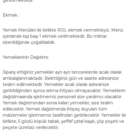
getirilmektedir.
Ekmek :
Yemek Menüleri ile birlikte ROL ekmek vermekteyiz. Menü
içerisinde kişi başı 1 ekmek verilmektedir. Bu miktar
istenildiğinde çoğaltılabilir.
Yemeklerinin Dağıtımı:
Sipariş ettiğiniz yemekler ayrı ayrı tencerelerde sıcak olarak
ambalajlanmaktadır. Belirttiğiniz gün ve saatte adresinize
teslim edilmektedir. Yemekler sıcak olarak adresinize
getirildiğinden ayrıca ısıtma ihtiyacı olmayacaktır. Yemeklerin
dağıtılmasında işletmemiz personeli size yardımcı olacaktır.
Yemek dağıtımından sonra kalan yemekler, size teslim
edilecektir. Yemek dağıtımında ihtiyaç duyulan tüm
malzemeler işletmemiz tarafından getirilecektir. Yemekler ile
birlikte, 5 gözlü köpük tabak, şeffaf çatal kaşık, çöp poşeti ve
peçete ücretsiz verilecektir.