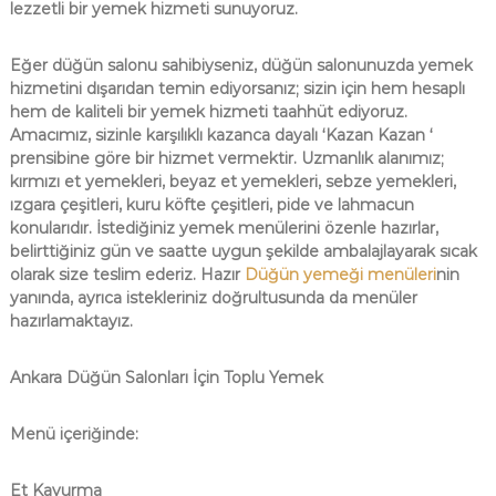
lezzetli bir yemek hizmeti sunuyoruz.
Eğer düğün salonu sahibiyseniz, düğün salonunuzda yemek
hizmetini dışarıdan temin ediyorsanız; sizin için hem hesaplı
hem de kaliteli bir yemek hizmeti taahhüt ediyoruz.
Amacımız, sizinle karşılıklı kazanca dayalı ‘Kazan Kazan ‘
prensibine göre bir hizmet vermektir. Uzmanlık alanımız;
kırmızı et yemekleri, beyaz et yemekleri, sebze yemekleri,
ızgara çeşitleri, kuru köfte çeşitleri, pide ve lahmacun
konularıdır. İstediğiniz yemek menülerini özenle hazırlar,
belirttiğiniz gün ve saatte uygun şekilde ambalajlayarak sıcak
olarak size teslim ederiz. Hazır
Düğün yemeği menüleri
nin
yanında, ayrıca istekleriniz doğrultusunda da menüler
hazırlamaktayız.
Ankara Düğün Salonları İçin Toplu Yemek
Menü içeriğinde:
Et Kavurma