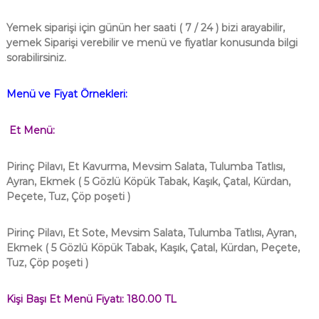
Yemek siparişi için günün her saati ( 7 / 24 ) bizi arayabilir,
yemek Siparişi verebilir ve menü ve fiyatlar konusunda bilgi
sorabilirsiniz.
Menü ve Fiyat Örnekleri:
Et Menü:
Pirinç Pilavı, Et Kavurma, Mevsim Salata, Tulumba Tatlısı,
Ayran, Ekmek
( 5 Gözlü Köpük Tabak, Kaşık, Çatal, Kürdan,
Peçete, Tuz, Çöp poşeti )
Pirinç Pilavı, Et Sote, Mevsim Salata, Tulumba Tatlısı, Ayran,
Ekmek
( 5 Gözlü Köpük Tabak, Kaşık, Çatal, Kürdan, Peçete,
Tuz, Çöp poşeti )
Kişi Başı Et Menü Fiyatı: 180.00 TL