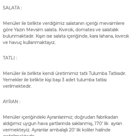
SALATA :
Menüler ile birlikte verdiğimiz salatanın içeriği mevsimlere
göre Yazın Mevsim salata. Kıvırcık, domates ve salatalık
bulunmaktadır. Kışın ise salata içeriğinde, kara lahana, kıvırcık
ve havuç kullanmaktayız.
TATLI :
Menüler ile birlikte kendi üretimimiz tatlı Tulumba Tatlısıdır.
Yemekler ile birlikte kişi başı 3 adet tulumba tatlısı
verilmektedir.
AYRAN :
Menüler içeriğindeki Ayranlarımız; doğrudan fabrikadan
aldığımız uygun hava şartlarında saklanmış, 170’ lik ayran
vermekteyiz. Ayranlar ambalajlı 20’ lik koliler halinde