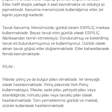
Etler, hafif ateşte yaklaşık 4 saat kavrulmakta ve oldukça iyi
pişmektedir. Kavurma menümüzde kullandığımız etler, bir
kişinin yiyeceği kadardır.
Tavuk Kavurma; Menümüzde; günlük kesim ERPİLİÇ markası
kullanmaktadır. Beyaz tavuk etini günlük olarak ERPİLİÇ
fabrikasından temin etmekteyiz. Dondurulmuş ve bekletilmiş
tavuk eti bulundurmuyoruz ve kullanmıyoruz. Günlük olarak
alınan tavuk göğsü etler doğranmaktadır. Etler baharatlanarak
fırında kavrulmaktadır.
PİLAV :
Pilavlar; pirinç ya da bulgur pilavı olmaktadır. Ve tereyağlı
olarak hazırlanmaktadır. Pirinç pilavında Yerli Pirinç
kullanmaktayız. Pilavlar, sade pilav, şehriyeli pilav, veya
istenildiğinde; nohutlu pilav veya tavuklu pilav olarak
hazırlanmaktadır. Tüm yemeklerimiz günlük ve markalı,
ürünler kullanılarak hazırlanmaktadır.