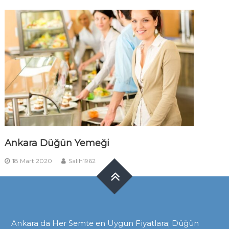
Ankara Düğün Yemeği
18 Mart 2020
Salih1962
Ankara da Her Semte en Uygun Fiyatlara; Düğün