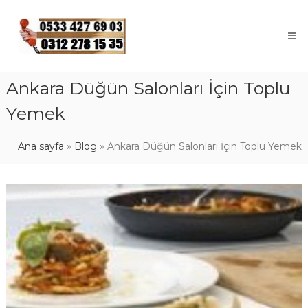
Skip
to
content
Ankara Düğün Salonları İçin Toplu
Yemek
Ana sayfa
»
Blog
»
Ankara Düğün Salonları İçin Toplu Yemek