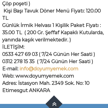
Çöp poşeti )
Kişi Başı Tavuk Döner Menü Fiyatı: 120.00
TL
Günlük İrmik Helvası 1 Kişilik Paket Fiyatı :
35.00 TL ( 200 Gr. Şeffaf Kapaklı Kutularda,
yanında kaşık verilmektedir. )
İLETİŞİM:
0533 427 69 03 ( 7/24 Günün Her Saati )
0312 278 15 35
( 7/24 Günün Her Saati )
E
-mail:
info@doyumyemek.com
Web: www.doyumyemek.com
Adres: İstasyon Mah. 2349 Sok.
No: 10
Etimesgut ANKARA