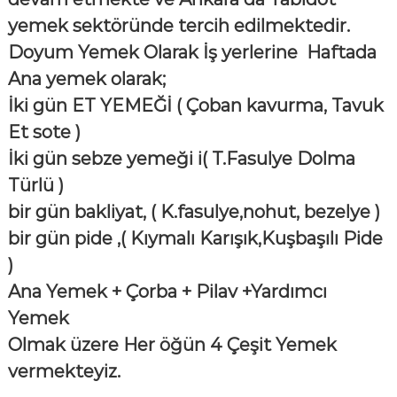
yemek sektöründe tercih edilmektedir.
Doyum Yemek Olarak İş yerlerine Haftada
Ana yemek olarak;
İki gün ET YEMEĞİ ( Çoban kavurma, Tavuk
Et sote )
İki gün sebze yemeği i( T.Fasulye Dolma
Türlü )
bir gün bakliyat, ( K.fasulye,nohut, bezelye )
bir gün pide ,( Kıymalı Karışık,Kuşbaşılı Pide
)
Ana Yemek + Çorba + Pilav +Yardımcı
Yemek
Olmak üzere Her öğün 4 Çeşit Yemek
vermekteyiz.