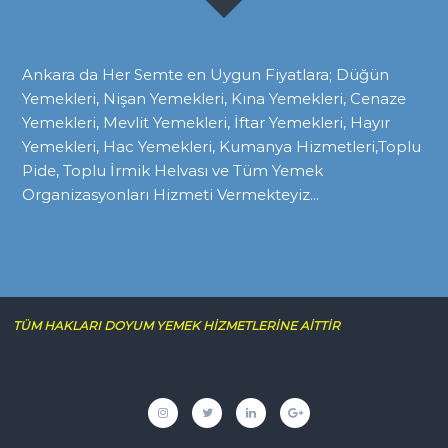
Ankara da Her Semte en Uygun Fiyatlara; Düğün
Yemekleri, Nişan Yemekleri, Kına Yemekleri, Cenaze
Yemekleri, Mevlit Yemekleri, İftar Yemekleri, Hayır
Yemekleri, Hac Yemekleri, Kumanya Hizmetleri,Toplu
Pide, Toplu İrmik Helvası ve Tüm Yemek
Organizasyonları Hizmeti Vermekteyiz...
TÜM HAKLARI DOYUM YEMEK HİZMETLERİNE AİTTİR
İnstagram
twitter
linkedin
google
plus