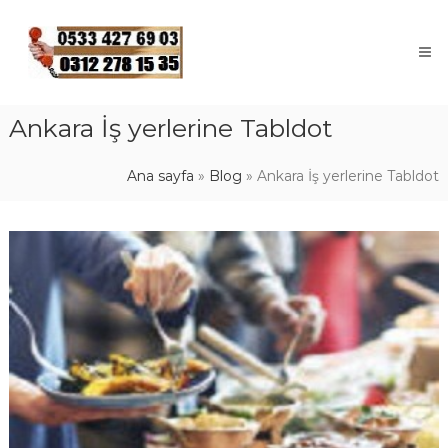
Skip
to
content
Ankara İş yerlerine Tabldot
Ana sayfa
»
Blog
»
Ankara İş yerlerine Tabldot