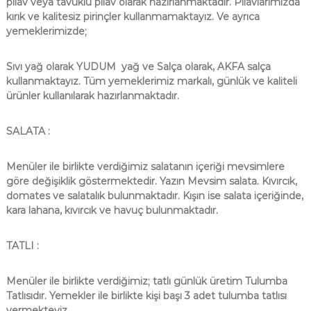
pilav veya tavuklu pilav olarak hazırlanmaktadır. Pilavlarımızda
kırık ve kalitesiz pirinçler kullanmamaktayız. Ve ayrıca
yemeklerimizde;
Sıvı yağ olarak YUDUM yağ ve Salça olarak, AKFA salça
kullanmaktayız. Tüm yemeklerimiz markalı, günlük ve kaliteli
ürünler kullanılarak hazırlanmaktadır.
SALATA :
Menüler ile birlikte verdiğimiz salatanın içeriği mevsimlere
göre değişiklik göstermektedir. Yazın Mevsim salata. Kıvırcık,
domates ve salatalık bulunmaktadır. Kışın ise salata içeriğinde,
kara lahana, kıvırcık ve havuç bulunmaktadır.
TATLI :
Menüler ile birlikte verdiğimiz; tatlı günlük üretim Tulumba
Tatlısıdır. Yemekler ile birlikte kişi başı 3 adet tulumba tatlısı
vermekteyiz.