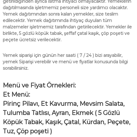
getirildiğinden ayrıca ısıtma ihtiyacı olmayacaktır. Yemeklerin
dağıtılmasında işletmemiz personeli size yardımcı olacaktır.
Yemek dağıtımından sonra kalan yemekler, size teslim
edilecektir. Yemek dağıtımında ihtiyaç duyulan tüm
malzemeler işletmemiz tarafından getirilecektir.
Yemekler ile
birlikte, 5 gözlü köpük tabak, şeffaf çatal kaşık, çöp poşeti ve
peçete ücretsiz verilecektir.
Yemek siparişi için günün her saati ( 7 / 24 ) bizi arayabilir,
yemek Siparişi verebilir ve menü ve fiyatlar konusunda bilgi
sorabilirsiniz.
Menü ve Fiyat Örnekleri:
Et Menü:
Pirinç Pilavı, Et Kavurma, Mevsim Salata,
Tulumba Tatlısı, Ayran, Ekmek
( 5 Gözlü
Köpük Tabak, Kaşık, Çatal, Kürdan, Peçete,
Tuz, Çöp poşeti )