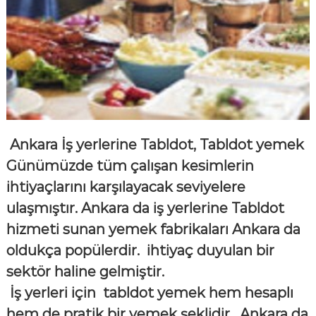
Ankara İş yerlerine Tabldot, Tabldot yemek
Günümüzde tüm çalışan kesimlerin
ihtiyaçlarını karşılayacak seviyelere
ulaşmıştır. Ankara da iş yerlerine Tabldot
hizmeti sunan yemek fabrikaları Ankara da
oldukça popülerdir. ihtiyaç duyulan bir
sektör haline gelmiştir.
İş yerleri için tabldot yemek hem hesaplı
hem de pratik bir yemek şeklidir. Ankara da