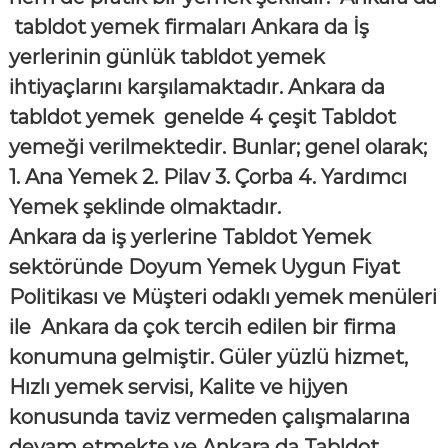
tabldot yemek firmaları Ankara da İş
yerlerinin günlük tabldot yemek
ihtiyaçlarını karşılamaktadır. Ankara da
tabldot yemek genelde 4 çeşit Tabldot
yemeği verilmektedir. Bunlar; genel olarak;
1. Ana Yemek 2. Pilav 3. Çorba 4. Yardımcı
Yemek şeklinde olmaktadır.
Ankara da iş yerlerine Tabldot Yemek
sektöründe Doyum Yemek Uygun Fiyat
Politikası ve Müşteri odaklı yemek menüleri
ile Ankara da çok tercih edilen bir firma
konumuna gelmiştir. Güler yüzlü hizmet,
Hızlı yemek servisi, Kalite ve hijyen
konusunda taviz vermeden çalışmalarına
devam etmekte ve Ankara da Tabldot