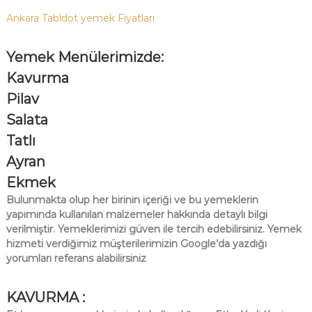
Ankara Tabldot yemek Fiyatları
Yemek Menülerimizde:
Kavurma
Pilav
Salata
Tatlı
Ayran
Ekmek
Bulunmakta olup her birinin içeriği ve bu yemeklerin
yapımında kullanılan malzemeler hakkında detaylı bilgi
verilmiştir. Yemeklerimizi güven ile tercih edebilirsiniz. Y
emek
hizmeti verdiğimiz müşterilerimizin Google’da yazdığı
yorumları referans alabilirsiniz
KAVURMA :