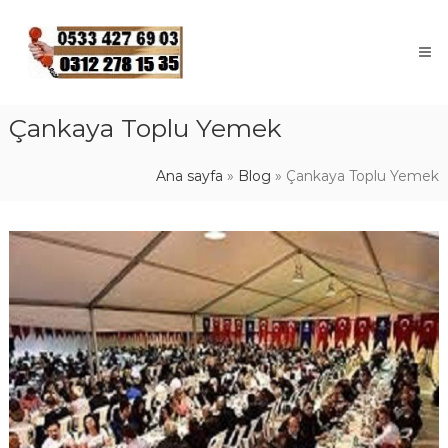
Skip
to
content
Çankaya Toplu Yemek
Ana sayfa
»
Blog
»
Çankaya Toplu Yemek