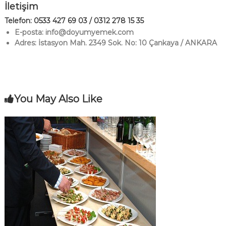
İletişim
Telefon: 0533 427 69 03 / 0312 278 15 35
E-posta: info@doyumyemek.com
Adres: İstasyon Mah. 2349 Sok. No: 10 Çankaya / ANKARA
You May Also Like