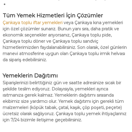
Tüm Yemek Hizmetleri İçin Çözümler
Çankaya toplu iftar yemekleri
veya Çankaya kına yemekleri
için özel çözümler sunarız. Bunun yanı sıra, daha pratik ve
ekonomik seçenekler arıyorsanız, Çankaya toplu pide,
Çankaya toplu döner ve Çankaya toplu sandviç
hizmetlerimizden faydalanabilirsiniz. Son olarak, özel günlerin
manevi atmosferine uygun olan Çankaya toplu irmik helvası
da sipariş edebilirsiniz.
Yemeklerin Dağıtımı
Siparişlerinizi belirttiğiniz gün ve saatte adresinize sıcak bir
şekilde teslim ediyoruz. Dolayısıyla, yemekleri ayrıca
ısıtmanıza gerek kalmaz. Yemeklerin dağıtımı sırasında
ekibimiz size yardımcı olur. Yemek dağıtımı için gerekli tüm
malzemeleri (köpük tabak, çatal, kaşık, çöp poşeti, peçete)
ücretsiz olarak sağlıyoruz.
Çankaya toplu yemek ihtiyaçlarınız
için 7/24 bizimle iletişime geçebilirsiniz.