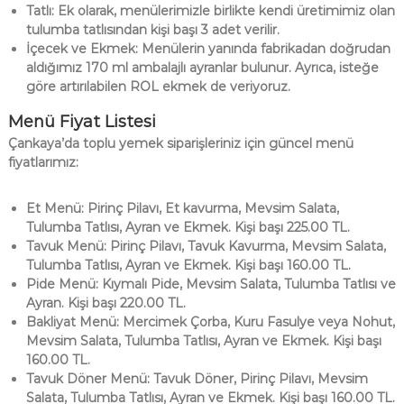
Tatlı: Ek olarak, menülerimizle birlikte kendi üretimimiz olan
tulumba tatlısından kişi başı 3 adet verilir.
İçecek ve Ekmek: Menülerin yanında fabrikadan doğrudan
aldığımız 170 ml ambalajlı ayranlar bulunur. Ayrıca, isteğe
göre artırılabilen ROL ekmek de veriyoruz.
Menü Fiyat Listesi
Çankaya’da toplu yemek siparişleriniz için güncel menü
fiyatlarımız:
Et Menü: Pirinç Pilavı, Et kavurma, Mevsim Salata,
Tulumba Tatlısı, Ayran ve Ekmek. Kişi başı 225.00 TL.
Tavuk Menü: Pirinç Pilavı, Tavuk Kavurma, Mevsim Salata,
Tulumba Tatlısı, Ayran ve Ekmek. Kişi başı 160.00 TL.
Pide Menü: Kıymalı Pide, Mevsim Salata, Tulumba Tatlısı ve
Ayran. Kişi başı 220.00 TL.
Bakliyat Menü: Mercimek Çorba, Kuru Fasulye veya Nohut,
Mevsim Salata, Tulumba Tatlısı, Ayran ve Ekmek. Kişi başı
160.00 TL.
Tavuk Döner Menü: Tavuk Döner, Pirinç Pilavı, Mevsim
Salata, Tulumba Tatlısı, Ayran ve Ekmek. Kişi başı 160.00 TL.