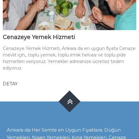
Cenazeye Yemek Hizmeti
Cenazeye Yemek Hizmeti, Ankara da en uygun fiyata Cenaze
mevlit için,, toplu yemek, toplu irmik helvası ve toplu pide
hizmetleri veriyoruz. Yemekler adresinize ücretsiz teslim
ediyoruz.
DETAY
Ankara da Her Semte en Uygun Fiyatlara; Düğün
Yemekleri, Nişan Yemekleri, Kına Yemekleri, Cenaze