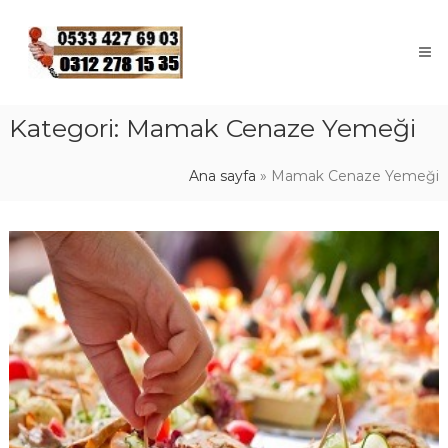
Skip
to
content
Kategori:
Mamak Cenaze Yemeği
Ana sayfa
»
Mamak Cenaze Yemeği