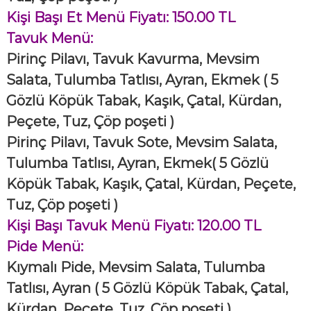
Kişi Başı Et Menü Fiyatı: 150.00 TL
Tavuk Menü:
Pirinç Pilavı, Tavuk Kavurma, Mevsim
Salata, Tulumba Tatlısı, Ayran, Ekmek
( 5
Gözlü Köpük Tabak, Kaşık, Çatal, Kürdan,
Peçete, Tuz, Çöp poşeti )
Pirinç Pilavı, Tavuk Sote, Mevsim Salata,
Tulumba Tatlısı, Ayran, Ekmek
( 5 Gözlü
Köpük Tabak, Kaşık, Çatal, Kürdan, Peçete,
Tuz, Çöp poşeti )
Kişi Başı Tavuk Menü Fiyatı: 120.00 TL
Pide Menü:
Kıymalı Pide, Mevsim Salata, Tulumba
Tatlısı, Ayran
( 5 Gözlü Köpük Tabak, Çatal,
Kürdan, Peçete, Tuz, Çöp poşeti )