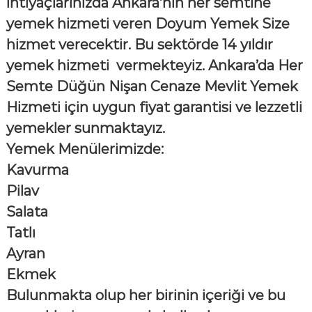
ihtiyaçlarınızda Ankara’nın her semtine
yemek hizmeti
veren
Doyum Yemek
Size
hizmet verecektir. Bu sektörde 14 yıldır
yemek hizmeti vermekteyiz. Ankara’da Her
Semte Düğün Nişan Cenaze Mevlit Yemek
Hizmeti için
uygun fiyat garantisi
ve lezzetli
yemekler sunmaktayız.
Yemek Menülerimizde:
Kavurma
Pilav
Salata
Tatlı
Ayran
Ekmek
Bulunmakta olup her birinin içeriği ve bu