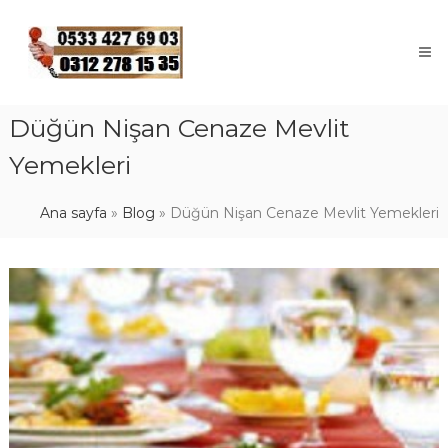
Skip
to
content
Düğün Nişan Cenaze Mevlit
Yemekleri
Ana sayfa
»
Blog
»
Düğün Nişan Cenaze Mevlit Yemekleri