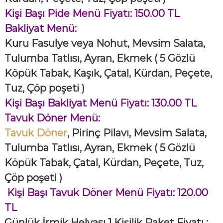
Kişi Başı Pide Menü Fiyatı: 150.00 TL
Bakliyat Menü:
Kuru Fasulye veya Nohut, Mevsim Salata,
Tulumba Tatlısı, Ayran, Ekmek
( 5 Gözlü
Köpük Tabak, Kaşık, Çatal, Kürdan, Peçete,
Tuz, Çöp poşeti )
Kişi Başı Bakliyat Menü Fiyatı: 130.00 TL
Tavuk Döner Menü:
Tavuk Döner
, Pirinç Pilavı, Mevsim Salata,
Tulumba Tatlısı, Ayran, Ekmek
( 5 Gözlü
Köpük Tabak, Çatal, Kürdan, Peçete, Tuz,
Çöp poşeti )
Kişi Başı Tavuk Döner Menü Fiyatı: 120.00
TL
Günlük İrmik Helvası 1 Kişilik Paket Fiyatı
: