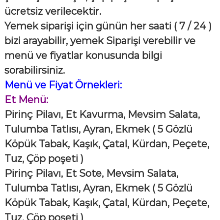
ücretsiz verilecektir.
Yemek siparişi için günün her saati ( 7 / 24 )
bizi arayabilir, yemek Siparişi verebilir ve
menü ve fiyatlar konusunda bilgi
sorabilirsiniz.
Menü ve Fiyat Örnekleri:
Et Menü:
Pirinç Pilavı, Et Kavurma, Mevsim Salata,
Tulumba Tatlısı, Ayran, Ekmek
( 5 Gözlü
Köpük Tabak, Kaşık, Çatal, Kürdan, Peçete,
Tuz, Çöp poşeti )
Pirinç Pilavı, Et Sote, Mevsim Salata,
Tulumba Tatlısı, Ayran, Ekmek
( 5 Gözlü
Köpük Tabak, Kaşık, Çatal, Kürdan, Peçete,
Tuz, Çöp poşeti )