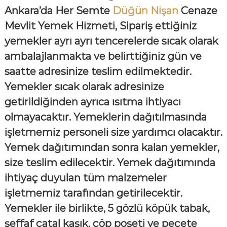
Ankara’da Her Semte
Düğün Nişan
Cenaze
Mevlit Yemek Hizmeti, Sipariş ettiğiniz
yemekler ayrı ayrı tencerelerde sıcak olarak
ambalajlanmakta ve belirttiğiniz gün ve
saatte adresinize teslim edilmektedir.
Yemekler sıcak olarak adresinize
getirildiğinden ayrıca ısıtma ihtiyacı
olmayacaktır. Yemeklerin dağıtılmasında
işletmemiz personeli size yardımcı olacaktır.
Yemek dağıtımından sonra kalan yemekler,
size teslim edilecektir. Yemek dağıtımında
ihtiyaç duyulan tüm malzemeler
işletmemiz tarafından getirilecektir.
Yemekler ile birlikte, 5 gözlü köpük tabak,
şeffaf çatal kaşık, çöp poşeti ve peçete