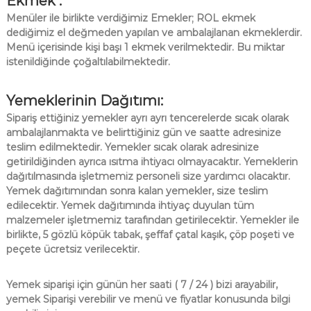
Ekmek :
Menüler ile birlikte verdiğimiz Emekler; ROL ekmek
dediğimiz el değmeden yapılan ve ambalajlanan ekmeklerdir.
Menü içerisinde kişi başı 1 ekmek verilmektedir. Bu miktar
istenildiğinde çoğaltılabilmektedir.
Yemeklerinin Dağıtımı:
Sipariş ettiğiniz yemekler ayrı ayrı tencerelerde sıcak olarak
ambalajlanmakta ve belirttiğiniz gün ve saatte adresinize
teslim edilmektedir. Yemekler sıcak olarak adresinize
getirildiğinden ayrıca ısıtma ihtiyacı olmayacaktır. Yemeklerin
dağıtılmasında işletmemiz personeli size yardımcı olacaktır.
Yemek dağıtımından sonra kalan yemekler, size teslim
edilecektir. Yemek dağıtımında ihtiyaç duyulan tüm
malzemeler işletmemiz tarafından getirilecektir.
Yemekler ile
birlikte, 5 gözlü köpük tabak, şeffaf çatal kaşık, çöp poşeti ve
peçete ücretsiz verilecektir.
Yemek siparişi için günün her saati ( 7 / 24 ) bizi arayabilir,
yemek Siparişi verebilir ve menü ve fiyatlar konusunda bilgi