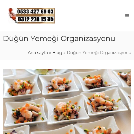
Skip
to
content
Düğün Yemeği Organizasyonu
Ana sayfa
»
Blog
»
Düğün Yemeği Organizasyonu