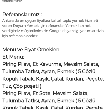
sorabilirsiniz.
Referanslarımız :
Ankara da en uygun fiyatlara kaliteli toplu yemek hizmeti
veren Doyum Yemek için referanslar; Yemek hizmeti
verdiğimiz müşterilerimizin Google’da yazdığı yorumlar sizin
için referans olacaktır.
Menü ve Fiyat Örnekleri:
Et Menü:
Pirinç Pilavı, Et Kavurma, Mevsim Salata,
Tulumba Tatlısı, Ayran, Ekmek
( 5 Gözlü
Köpük Tabak, Kaşık, Çatal, Kürdan, Peçete,
Tuz, Çöp poşeti )
Pirinç Pilavı, Et Sote, Mevsim Salata,
Tulumba Tatlısı, Ayran, Ekmek
( 5 Gözlü
Köpük Tabak, Kaşık, Çatal, Kürdan, Peçete,