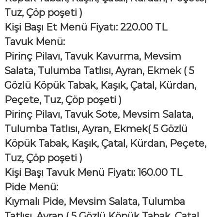
Tuz, Çöp poşeti )
Kişi Başı Et Menü Fiyatı: 220.00 TL
Tavuk Menü:
Pirinç Pilavı, Tavuk Kavurma, Mevsim
Salata, Tulumba Tatlısı, Ayran, Ekmek
( 5
Gözlü Köpük Tabak, Kaşık, Çatal, Kürdan,
Peçete, Tuz, Çöp poşeti )
Pirinç Pilavı, Tavuk Sote, Mevsim Salata,
Tulumba Tatlısı, Ayran, Ekmek
( 5 Gözlü
Köpük Tabak, Kaşık, Çatal, Kürdan, Peçete,
Tuz, Çöp poşeti )
Kişi Başı Tavuk Menü Fiyatı: 160.00 TL
Pide Menü:
Kıymalı Pide, Mevsim Salata, Tulumba
Tatlısı, Ayran
( 5 Gözlü Köpük Tabak, Çatal,