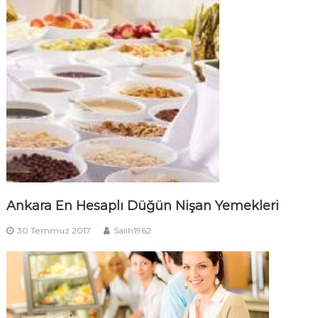
Ankara En Hesaplı Düğün Nişan Yemekleri
30 Temmuz 2017
Salih1962