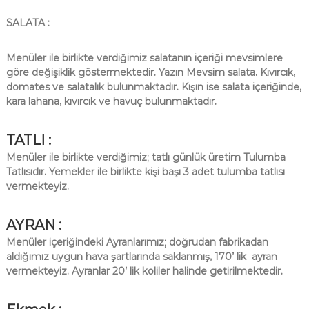
SALATA :
Menüler ile birlikte verdiğimiz salatanın içeriği mevsimlere
göre değişiklik göstermektedir. Yazın Mevsim salata. Kıvırcık,
domates ve salatalık bulunmaktadır. Kışın ise salata içeriğinde,
kara lahana, kıvırcık ve havuç bulunmaktadır.
TATLI :
Menüler ile birlikte verdiğimiz; tatlı günlük üretim Tulumba
Tatlısıdır. Yemekler ile birlikte kişi başı 3 adet tulumba tatlısı
vermekteyiz.
AYRAN :
Menüler içeriğindeki Ayranlarımız; doğrudan fabrikadan
aldığımız uygun hava şartlarında saklanmış, 170’ lik ayran
vermekteyiz. Ayranlar 20’ lik koliler halinde getirilmektedir.