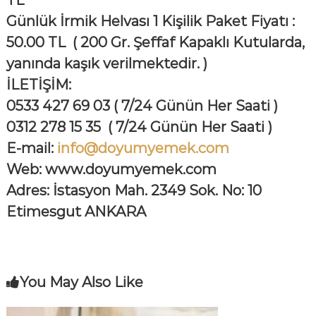
Günlük İrmik Helvası 1 Kişilik Paket Fiyatı :
50.00 TL ( 200 Gr. Şeffaf Kapaklı Kutularda,
yanında kaşık verilmektedir. )
İLETİŞİM:
0533 427 69 03 ( 7/24 Günün Her Saati )
0312 278 15 35
( 7/24 Günün Her Saati )
E
-mail:
info@doyumyemek.com
Web: www.doyumyemek.com
Adres: İstasyon Mah. 2349 Sok. No: 10
Etimesgut ANKARA
You May Also Like