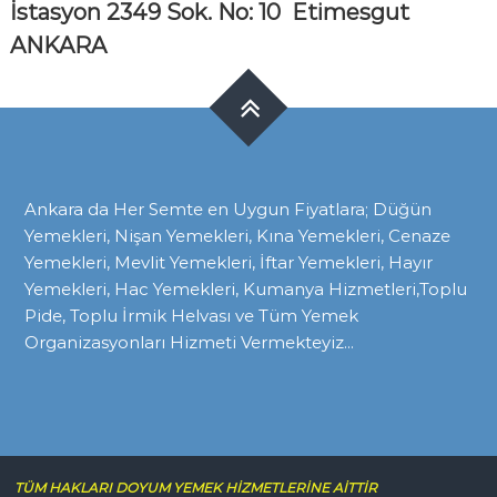
İstasyon 2349 Sok. No: 10 Etimesgut
ANKARA
Ankara da Her Semte en Uygun Fiyatlara; Düğün
Yemekleri, Nişan Yemekleri, Kına Yemekleri, Cenaze
Yemekleri, Mevlit Yemekleri, İftar Yemekleri, Hayır
Yemekleri, Hac Yemekleri, Kumanya Hizmetleri,Toplu
Pide, Toplu İrmik Helvası ve Tüm Yemek
Organizasyonları Hizmeti Vermekteyiz...
TÜM HAKLARI DOYUM YEMEK HİZMETLERİNE AİTTİR