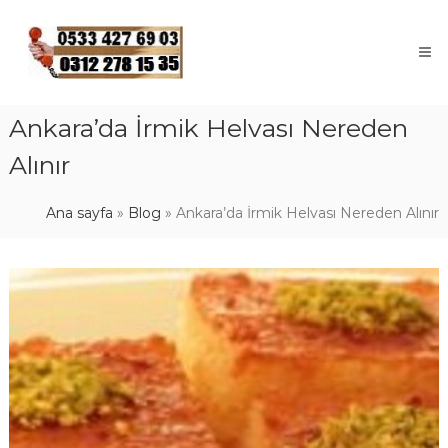
Skip
to
content
Ankara’da İrmik Helvası Nereden
Alınır
Ana sayfa
»
Blog
»
Ankara’da İrmik Helvası Nereden Alınır