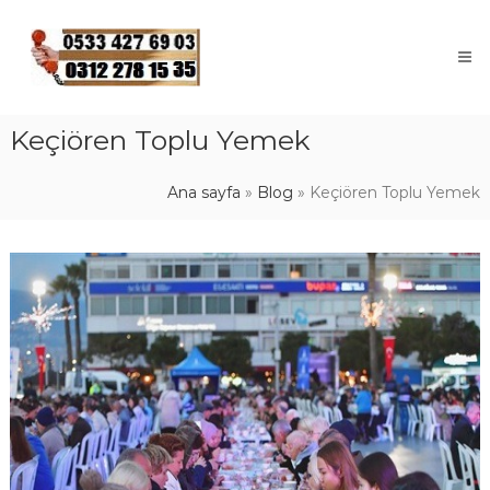
Skip
to
content
Keçiören Toplu Yemek
Ana sayfa
»
Blog
»
Keçiören Toplu Yemek