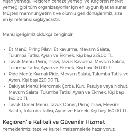
nişan yemeği, Keçiören cenaze yemeği ve Keçiören mevlit
yemeği gibi tüm organizasyonlar için en uygun fiyatları sunar.
Müşteri memnuniyetimiz ve olumlu geri dönüşlerimiz, size
en iyi referansı sağlayacaktır.
Menü içeriğimiz oldukça zengindir:
Et Menü: Pirinç Pilavı, Et kavurma, Mevsim Salata,
Tulumba Tatlısı, Ayran ve Ekmek. Kişi başı 225.00 TL.
Tavuk Menü: Pirinç Pilavı, Tavuk Kavurma, Mevsim Salata,
Tulumba Tatlısı, Ayran ve Ekmek. Kişi başı 160.00 TL.
Pide Menü: Kıymalı Pide, Mevsim Salata, Tulumba Tatlısı ve
Ayran. Kişi başı 220.00 TL.
Bakliyat Menü: Mercimek Çorba, Kuru Fasulye veya Nohut,
Mevsim Salata, Tulumba Tatlısı, Ayran ve Ekmek. Kişi başı
160.00 TL.
Tavuk Döner Menü: Tavuk Döner, Pirinç Pilavı, Mevsim
Salata, Tulumba Tatlısı, Ayran ve Ekmek. Kişi başı 160.00 TL.
Keçiören’ e Kaliteli ve Güvenilir Hizmet
Yemeklerimizi taze ve kaliteli malzemelerle hazırlıyoruz.