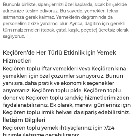
Bununla birlikte, siparişlerinizi özel kaplarda, sıcak bir şekilde
adresinize teslim ediyoruz. Bu sayede, yemekleri tekrar
ısıtmanıza gerek kalmaz. Yemeklerin dağıtımında da
personelimiz size yardımcı olur. Ayrıca, dağıtım için gerekli
tüm malzemeleri (tabak, çatal, kaşık, peçete) ücretsiz olarak
sağlıyoruz.
Keçiören’de Her Türlü Etkinlik İçin Yemek
Hizmetleri
Keçiören toplu iftar yemekleri veya Keçiören kına
yemekleri için özel çözümler sunuyoruz. Bunun
yanı sıra, daha pratik ve ekonomik seçenekler
arıyorsanız, Keçiören toplu pide, Keçiören toplu
döner ve Keçiören toplu sandviç hizmetlerimizden
faydalanabilirsiniz. Ek olarak, manevi günleriniz için
Keçiören toplu irmik helvası da sipariş edebilirsiniz.
İletişim Bilgileri
Keçiören toplu yemek ihtiyaçlarınız için 7/24
bizimle iletişime geçebilirsiniz.