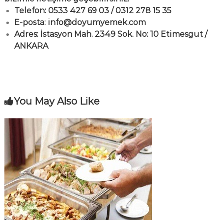
Telefon: 0533 427 69 03 / 0312 278 15 35
E-posta: info@doyumyemek.com
Adres: İstasyon Mah. 2349 Sok. No: 10 Etimesgut /
ANKARA
You May Also Like