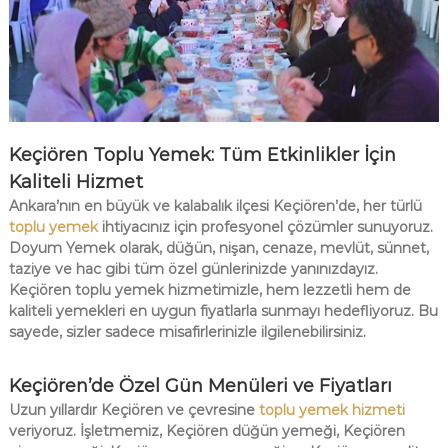
Keçiören Toplu Yemek: Tüm Etkinlikler İçin
Kaliteli Hizmet
Ankara’nın en büyük ve kalabalık ilçesi Keçiören’de, her türlü
toplu yemek
ihtiyacınız için profesyonel çözümler sunuyoruz.
Doyum Yemek olarak, düğün, nişan, cenaze, mevlüt, sünnet,
taziye ve hac gibi tüm özel günlerinizde yanınızdayız.
Keçiören toplu yemek hizmetimizle, hem lezzetli hem de
kaliteli yemekleri en uygun fiyatlarla sunmayı hedefliyoruz. Bu
sayede, sizler sadece misafirlerinizle ilgilenebilirsiniz.
Keçiören’de Özel Gün Menüleri ve Fiyatları
Uzun yıllardır Keçiören ve çevresine
toplu yemek hizmeti
veriyoruz. İşletmemiz, Keçiören düğün yemeği, Keçiören