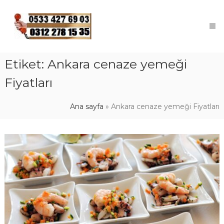
Skip
to
content
Etiket:
Ankara cenaze yemeği
Fiyatları
Ana sayfa
»
Ankara cenaze yemeği Fiyatları