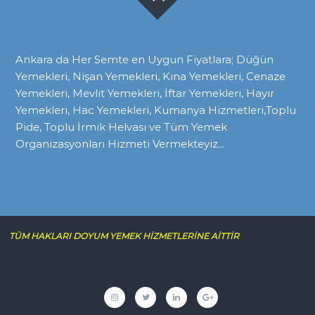
Ankara da Her Semte en Uygun Fiyatlara; Düğün
Yemekleri, Nişan Yemekleri, Kına Yemekleri, Cenaze
Yemekleri, Mevlit Yemekleri, İftar Yemekleri, Hayır
Yemekleri, Hac Yemekleri, Kumanya Hizmetleri,Toplu
Pide, Toplu İrmik Helvası ve Tüm Yemek
Organizasyonları Hizmeti Vermekteyiz...
TÜM HAKLARI DOYUM YEMEK HİZMETLERİNE AİTTİR
İnstagram
twitter
linkedin
google