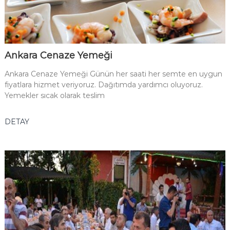
Ankara Cenaze Yemeği
Ankara Cenaze Yemeği Günün her saati her semte en uygun
fiyatlara hizmet veriyoruz. Dağıtımda yardımcı oluyoruz.
Yemekler sıcak olarak teslim
DETAY