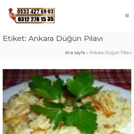
Skip
to
content
Etiket:
Ankara Düğün Pilavı
Ana sayfa
»
Ankara Düğün Pilavı