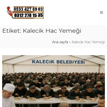
Skip
to
content
Etiket:
Kalecik Hac Yemeği
Ana sayfa
»
Kalecik Hac Yemeği