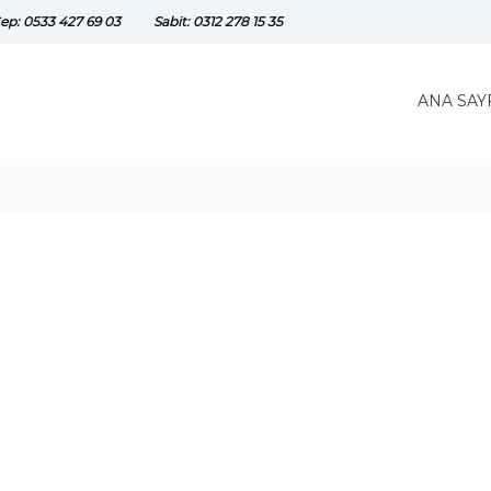
ep: 0533 427 69 03
Sabit: 0312 278 15 35
ANA SAY