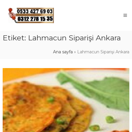
Skip
to
content
Etiket:
Lahmacun Siparişi Ankara
Ana sayfa
»
Lahmacun Siparişi Ankara