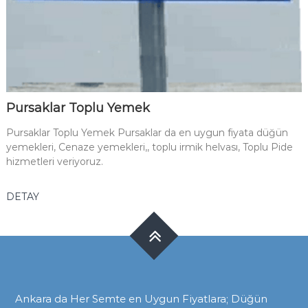
Pursaklar Toplu Yemek
Pursaklar Toplu Yemek Pursaklar da en uygun fiyata düğün
yemekleri, Cenaze yemekleri,, toplu irmik helvası, Toplu Pide
hizmetleri veriyoruz.
DETAY
Ankara da Her Semte en Uygun Fiyatlara; Düğün