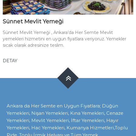
Sünnet Mevlit Yemeği
Sünnet Mevlit Yemeği , Ankara’da Her Semte Mevlit
yemekleri hizmetini en uygun fiyatlara veriyoruz. Yemekler
sıcak olarak adresinize teslim.
DETAY
Ankara da Her Semte en Uygun Fiyatlara; Düğün
Yemekleri, Nişan Yemekleri, Kına Yemekleri, Cenaze
Yemekleri, Mevlit Yemekleri, İftar Yemekleri, Hayır
Yemekleri, Hac Yemekleri, Kumanya Hizmetleri,Toplu
Pide, Toplu İrmik Helvası ve Tüm Yemek