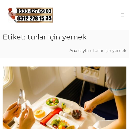
Skip
to
content
Etiket:
turlar için yemek
Ana sayfa
»
turlar için yemek