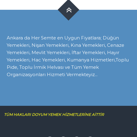
Ankara da Her Semte en Uygun Fiyatlara; Düğün
Yemekleri, Nişan Yemekleri, Kına Yemekleri, Cenaze
Yemekleri, Mevlit Yemekleri, İftar Yemekleri, Hayır
Yemekleri, Hac Yemekleri, Kumanya Hizmetleri,Toplu
Pide, Toplu İrmik Helvası ve Tüm Yemek
Organizasyonları Hizmeti Vermekteyiz...
TÜM HAKLARI DOYUM YEMEK HİZMETLERİNE AİTTİR