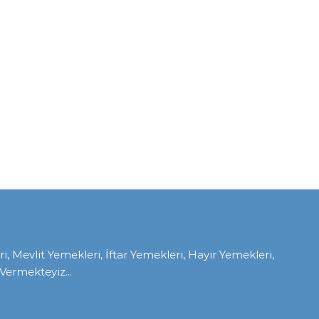
Mevlit Yemekleri, İftar Yemekleri, Hayır Yemekleri,
ermekteyiz...