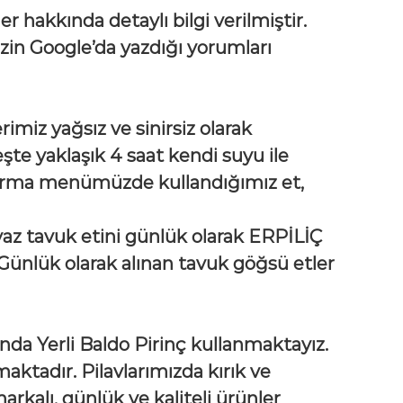
 hakkında detaylı bilgi verilmiştir.
in Google’da yazdığı yorumları
imiz yağsız ve sinirsiz olarak
te yaklaşık 4 saat kendi suyu ile
avurma menümüzde kullandığımız et,
az tavuk etini günlük olarak ERPİLİÇ
Günlük olarak alınan tavuk göğsü etler
vında Yerli Baldo Pirinç kullanmaktayız.
nmaktadır. Pilavlarımızda kırık ve
kalı, günlük ve kaliteli ürünler