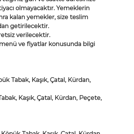
htiyacı olmayacaktır. Yemeklerin
ra kalan yemekler, size teslim
n getirilecektir.
etsiz verilecektir.
ve menü ve fiyatlar konusunda bilgi
pük Tabak, Kaşık, Çatal, Kürdan,
Tabak, Kaşık, Çatal, Kürdan, Peçete,
ü Köpük Tabak, Kaşık, Çatal, Kürdan,