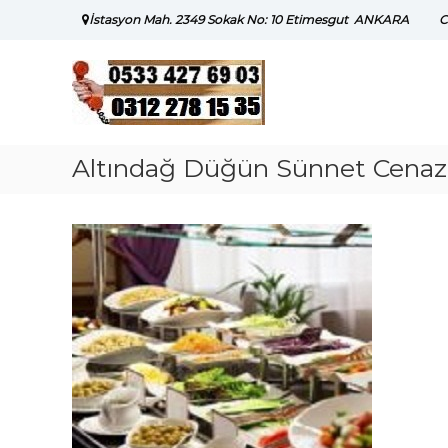
Skip
İstasyon Mah. 2349 Sokak No: 10 Etimesgut ANKARA
C
to
content
Altındağ Düğün Sünnet Cena