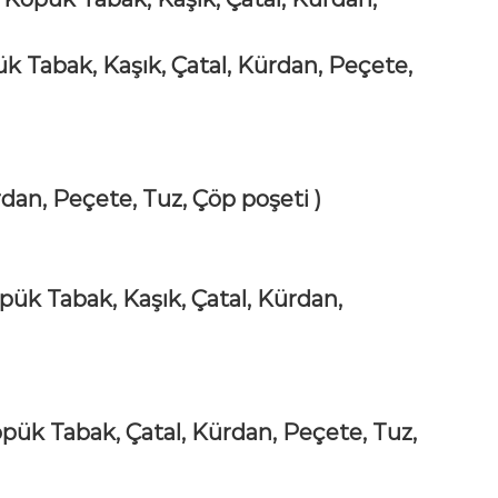
ük Tabak, Kaşık, Çatal, Kürdan, Peçete,
dan, Peçete, Tuz, Çöp poşeti )
öpük Tabak, Kaşık, Çatal, Kürdan,
öpük Tabak, Çatal, Kürdan, Peçete, Tuz,