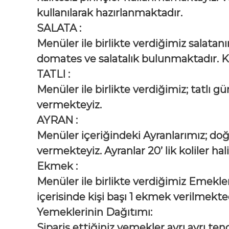
kullanılarak hazırlanmaktadır.
SALATA :
Menüler ile birlikte verdiğimiz salatan
domates ve salatalık bulunmaktadır. Kış
TATLI :
Menüler ile birlikte verdiğimiz; tatlı g
vermekteyiz.
AYRAN :
Menüler içeriğindeki Ayranlarımız; doğ
vermekteyiz. Ayranlar 20’ lik koliler ha
Ekmek :
Menüler ile birlikte verdiğimiz Emek
içerisinde kişi başı 1 ekmek verilmekte
Yemeklerinin Dağıtımı:
Sipariş ettiğiniz yemekler ayrı ayrı te