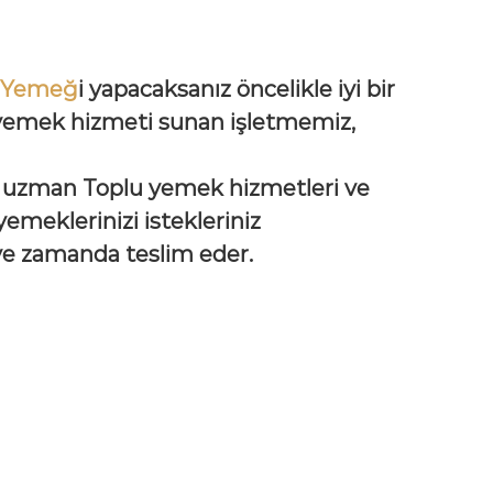
 Yemeğ
i yapacaksanız öncelikle iyi bir
 yemek hizmeti sunan işletmemiz,
 uzman Toplu yemek hizmetleri ve
eklerinizi istekleriniz
 ve zamanda teslim eder.