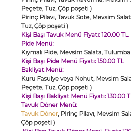
Peçete, Tuz, Çöp poşeti )
Pirinç Pilavı, Tavuk Sote, Mevsim Sala
Tuz, Çöp poşeti )
Kişi Başı Tavuk Menü Fiyatı: 120.00 TL
Pide Menü:
Kıymalı Pide, Mevsim Salata, Tulumba 
Kişi Başı Pide Menü Fiyatı: 150.00 TL
Bakliyat Menü:
Kuru Fasulye veya Nohut, Mevsim Sala
Peçete, Tuz, Çöp poşeti )
Kişi Başı Bakliyat Menü Fiyatı: 130.00 
Tavuk Döner Menü:
Tavuk Döner
, Pirinç Pilavı, Mevsim Sa
Çöp poşeti )