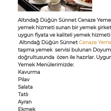
Altındağ Düğün Sünnet Cenaze Yeme
yemek hizmeti sunan bir yemek şirket
uygun fiyata ve kaliteli yemek hizmet
Altındağ Düğün Sünnet
Cenaze Yem
taşıma yemek servisi bulunan Doyum Y
doğrultusunda özen ile hazırlar. Uygun
Yemek Menülerimizde:
Kavurma
Pilav
Salata
Tatlı
Ayran
Ekmek