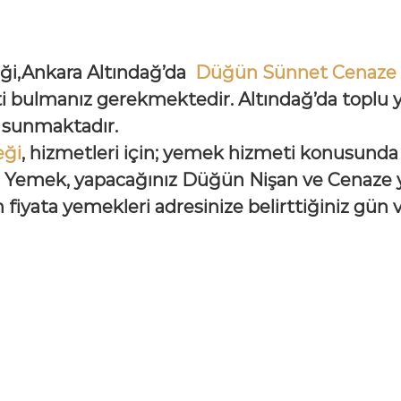
ği,Ankara
Altındağ’da
Düğün Sünnet Cenaze
i bulmanız gerekmektedir. Altındağ’da toplu
i sunmaktadır.
eği
, hizmetleri
için; yemek hizmeti konusunda
emek, yapacağınız Düğün Nişan ve Cenaze yem
 fiyata yemekleri adresinize belirttiğiniz gün