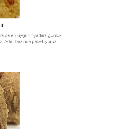
ır
ara da en uygun fiyatlara günlük
uz. Adet bazında paketliyoruz.