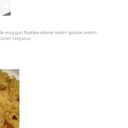
 da enuygun fiyatlara adrese teslim günlük üretim
hizmet veriyoruz.