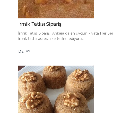
İrmik Tatlısı Siparişi
İrmik Tatlısı Siparişi, Ankara da en uygun Fiyata Her Se
İrmik tatlısı adresinize teslim ediyoruz.
DETAY