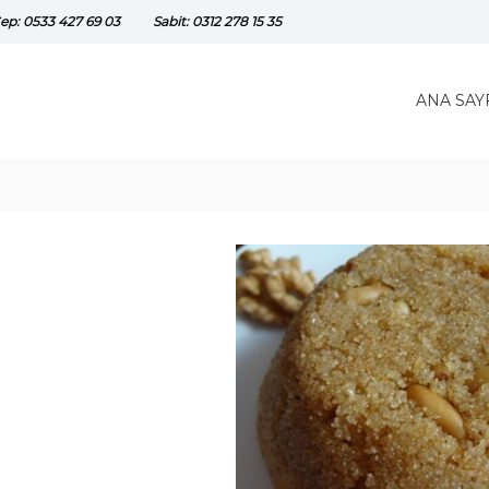
ep: 0533 427 69 03
Sabit: 0312 278 15 35
ANA SAY