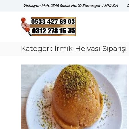
Skip
İstasyon Mah. 2349 Sokak No: 10 Etimesgut ANKARA
C
to
content
Kategori:
İrmik Helvası Siparişi