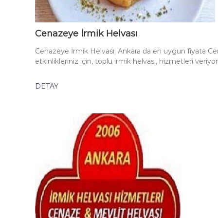
Cenazeye İrmik Helvası
Cenazeye İrmik Helvası; Ankara da en uygun fiyata Ce
etkinlikleriniz için, toplu irmik helvası, hizmetleri veriyo
DETAY