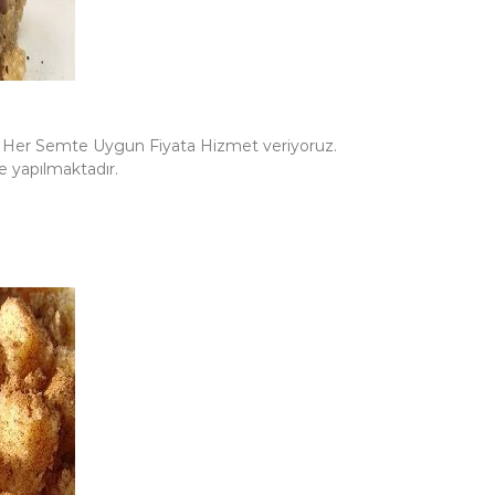
da Her Semte Uygun Fiyata Hizmet veriyoruz.
e yapılmaktadır.