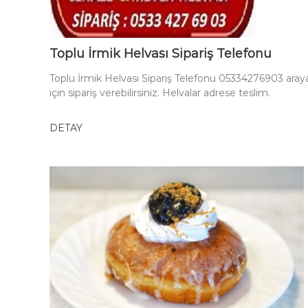
Toplu İrmik Helvası Sipariş Telefonu
Toplu İrmik Helvası Sipariş Telefonu 05334276903 aray
için sipariş verebilirsiniz. Helvalar adrese teslim.
DETAY