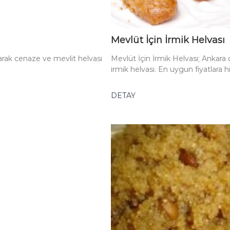
Mevlüt İçin İrmik Helvası
arak cenaze ve mevlit helvası
Mevlüt İçin İrmik Helvası; Ankara
irmik helvası. En uygun fiyatlara 
DETAY