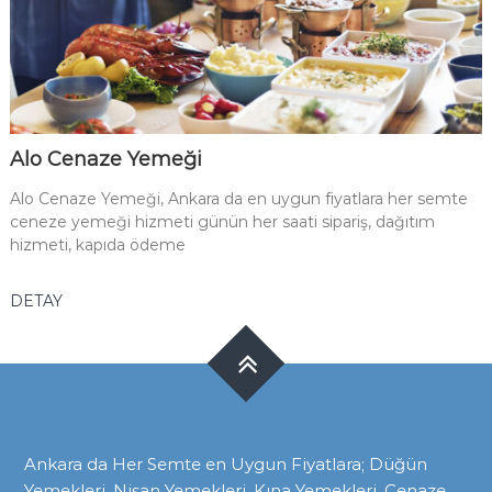
Alo Cenaze Yemeği
Alo Cenaze Yemeği, Ankara da en uygun fiyatlara her semte
ceneze yemeği hizmeti günün her saati sipariş, dağıtım
hizmeti, kapıda ödeme
DETAY
Ankara da Her Semte en Uygun Fiyatlara; Düğün
Yemekleri, Nişan Yemekleri, Kına Yemekleri, Cenaze