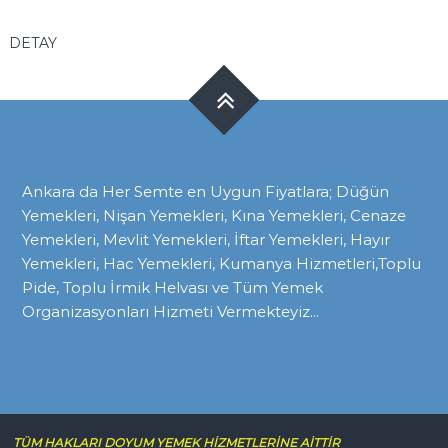
DETAY
Ankara da Her Semte en Uygun Fiyatlara; Düğün
Yemekleri, Nişan Yemekleri, Kına Yemekleri, Cenaze
Yemekleri, Mevlit Yemekleri, İftar Yemekleri, Hayır
Yemekleri, Hac Yemekleri, Kumanya Hizmetleri,Toplu
Pide, Toplu İrmik Helvası ve Tüm Yemek
Organizasyonları Hizmeti Vermekteyiz...
TÜM HAKLARI DOYUM YEMEK HİZMETLERİNE AİTTİR