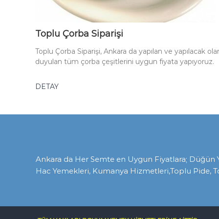
Toplu Çorba Siparişi
Toplu Çorba Siparişi, Ankara da yapılan ve yapılacak olan
duyulan tüm çorba çeşitlerini uygun fiyata yapıyoruz.
DETAY
Ankara da Her Semte en Uygun Fiyatlara; Düğün Yem
Hac Yemekleri, Kumanya Hizmetleri,Toplu Pide, T