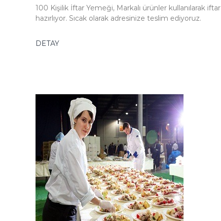
100 Kişilik İftar Yemeği, Markalı ürünler kullanılarak ift
hazırlıyor. Sıcak olarak adresinize teslim ediyoruz.
DETAY