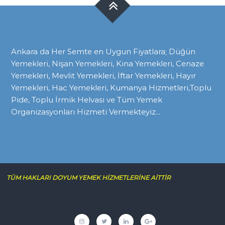
Ankara da Her Semte en Uygun Fiyatlara; Düğün
Yemekleri, Nişan Yemekleri, Kına Yemekleri, Cenaze
Yemekleri, Mevlit Yemekleri, İftar Yemekleri, Hayır
Yemekleri, Hac Yemekleri, Kumanya Hizmetleri,Toplu
Pide, Toplu İrmik Helvası ve Tüm Yemek
Organizasyonları Hizmeti Vermekteyiz...
TÜM HAKLARI DOYUM YEMEK HİZMETLERİNE AİTTİR
İnstagram
twitter
linkedin
google