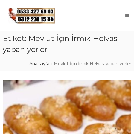
Skip
to
content
Etiket:
Mevlüt İçin İrmik Helvası
yapan yerler
Ana sayfa
»
Mevlüt İçin İrmik Helvası yapan yerler