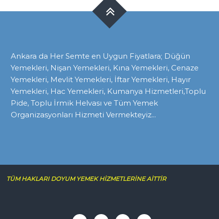
Ankara da Her Semte en Uygun Fiyatlara; Düğün
Yemekleri, Nişan Yemekleri, Kına Yemekleri, Cenaze
Yemekleri, Mevlit Yemekleri, İftar Yemekleri, Hayır
Yemekleri, Hac Yemekleri, Kumanya Hizmetleri,Toplu
Pide, Toplu İrmik Helvası ve Tüm Yemek
Organizasyonları Hizmeti Vermekteyiz...
TÜM HAKLARI DOYUM YEMEK HİZMETLERİNE AİTTİR