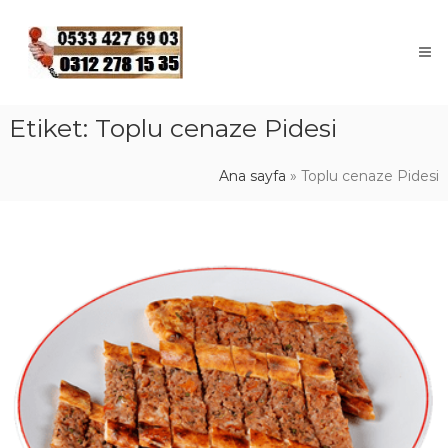
Skip
to
content
Etiket:
Toplu cenaze Pidesi
Ana sayfa
»
Toplu cenaze Pidesi